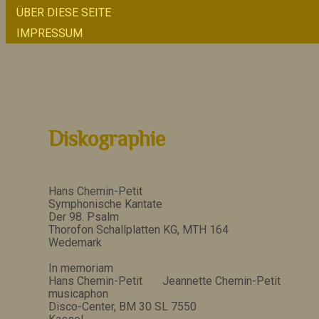
ÜBER DIESE SEITE
IMPRESSUM
Diskographie
Hans Chemin-Petit
Symphonische Kantate
Der 98. Psalm
Thorofon Schallplatten KG, MTH 164
Wedemark
In memoriam
Hans Chemin-Petit Jeannette Chemin-Petit
musicaphon
Disco-Center, BM 30 SL 7550