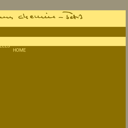
LLES
HOME