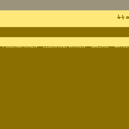
PUBLIKATIONEN
LEBEN UND WIRKEN
GALERIE
AKTUE