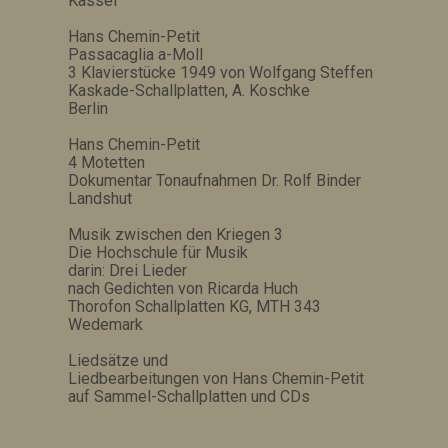
Kassel
Hans Chemin-Petit
Passacaglia a-Moll
3 Klavierstücke 1949 von Wolfgang Steffen
Kaskade-Schallplatten, A. Koschke
Berlin
Hans Chemin-Petit
4 Motetten
Dokumentar Tonaufnahmen Dr. Rolf Binder
Landshut
Musik zwischen den Kriegen 3
Die Hochschule für Musik
darin: Drei Lieder
nach Gedichten von Ricarda Huch
Thorofon Schallplatten KG, MTH 343
Wedemark
Liedsätze und
Liedbearbeitungen von Hans Chemin-Petit
auf Sammel-Schallplatten und CDs