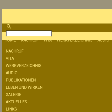
search
HOME
NACHRUF
VITA
WERKVERZEICHNIS
AUDIO
NACHRUF
VITA
WERKVERZEICHNIS
AUDIO
PUBLIKATIONEN
LEBEN UND WIRKEN
GALERIE
AKTUELLES
LINKS